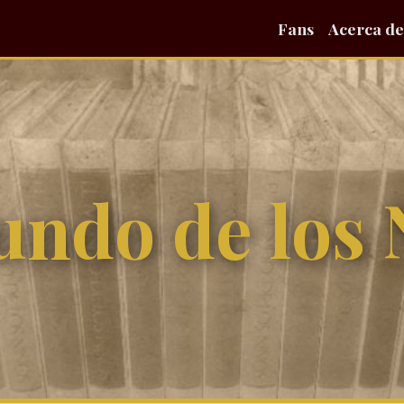
Fans
Acerca de
undo de los 