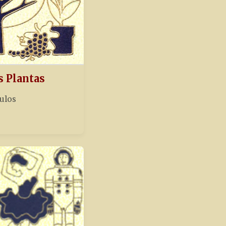
s Plantas
tulos