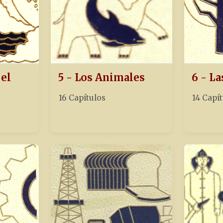
 el
5 - Los Animales
6 - La
16 Capítulos
14 Capí