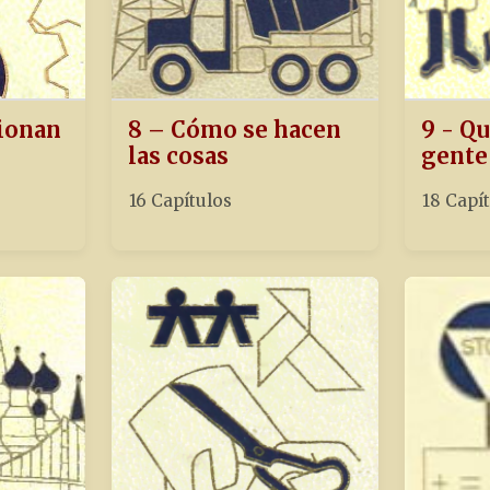
ionan
8 – Cómo se hacen
9 - Qu
las cosas
gente
16 Capítulos
18 Capí