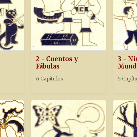
2 - Cuentos y
3 - Ni
Fábulas
Mund
6 Capítulos
5 Capít