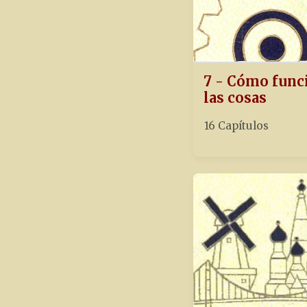
7 - Cómo func
las cosas
16 Capítulos