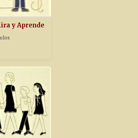
Mira y Aprende
tulos