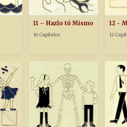
11 – Hazlo tú Mismo
12 - 
16 Capítulos
12 Capí