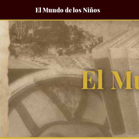
El Mundo de los Niños
El M