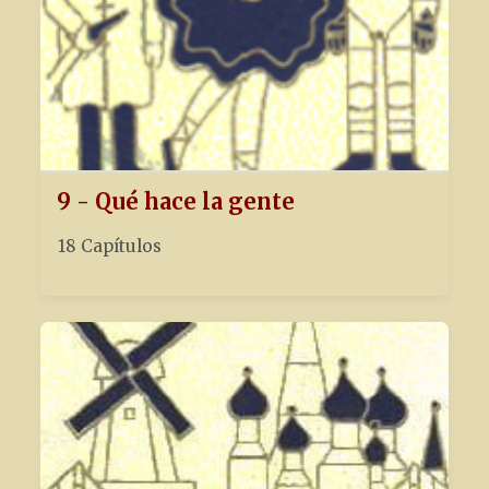
9 - Qué hace la gente
18 Capítulos