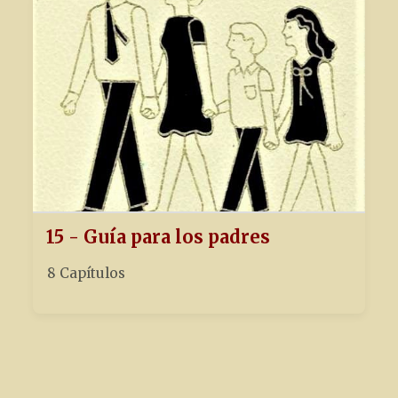
15 - Guía para los padres
8 Capítulos