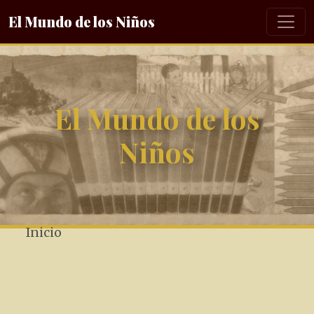
El Mundo de los Niños
El Mundo de los
Niños
Inicio