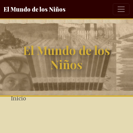
El Mundo de los Niños
El Mundo de los
Niños
Inicio