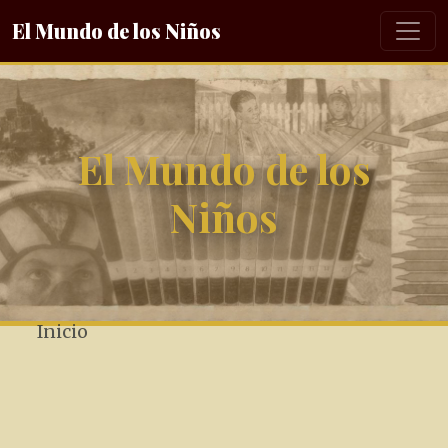
El Mundo de los Niños
El Mundo de los
Niños
Inicio