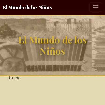
El Mundo de los Niños
El Mundo de los
Niños
Inicio