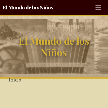
El Mundo de los Niños
El Mundo de los
Niños
Inicio