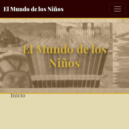
El Mundo de los Niños
El Mundo de los
Niños
Inicio