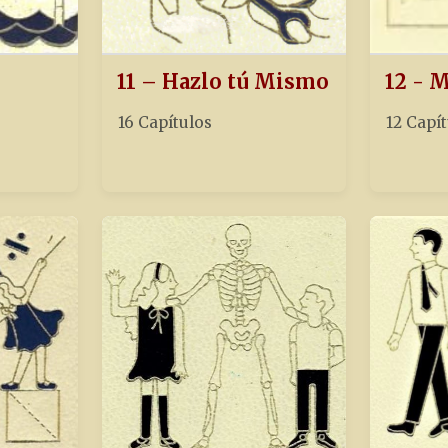
11 – Hazlo tú Mismo
12 - 
16 Capítulos
12 Capí