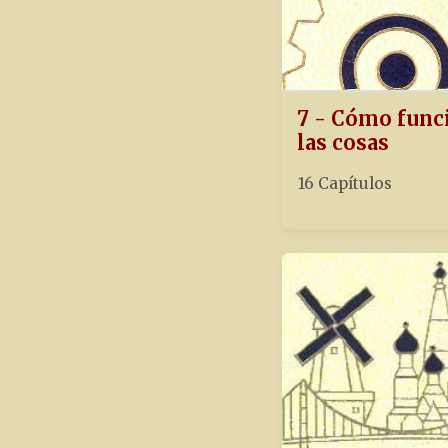
7 - Cómo func
las cosas
16 Capítulos