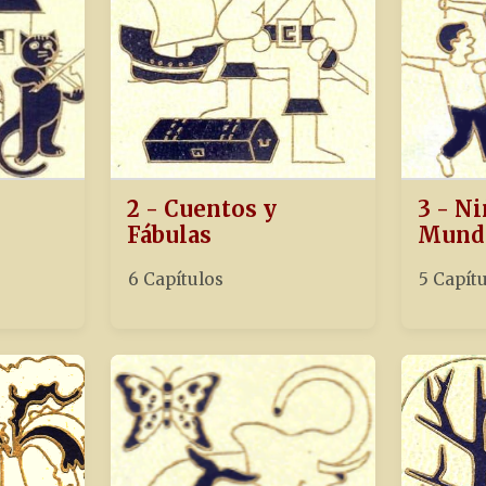
2 - Cuentos y
3 - Ni
Fábulas
Mund
6 Capítulos
5 Capít