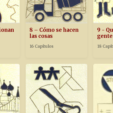
ionan
8 – Cómo se hacen
9 - Qu
las cosas
gente
16 Capítulos
18 Capí