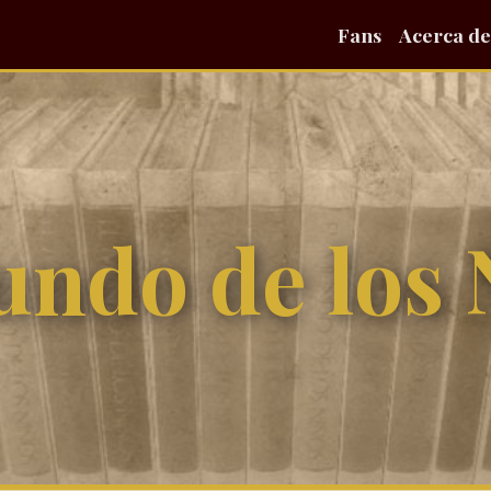
Fans
Acerca de
undo de los 