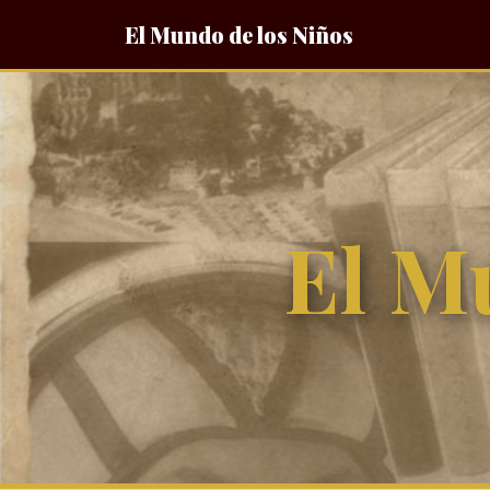
El Mundo de los Niños
El M