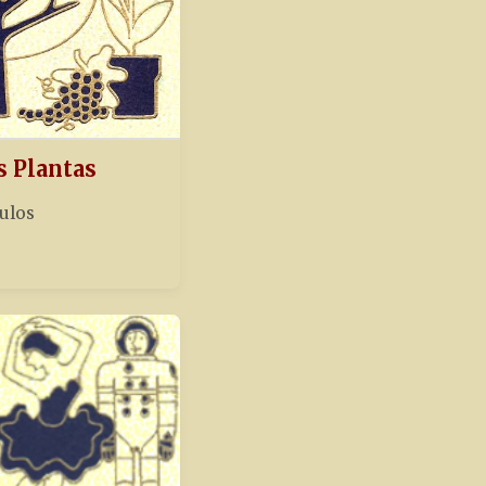
s Plantas
tulos