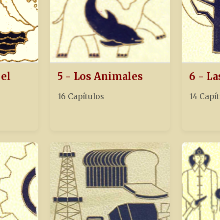
 el
5 - Los Animales
6 - La
16 Capítulos
14 Capí