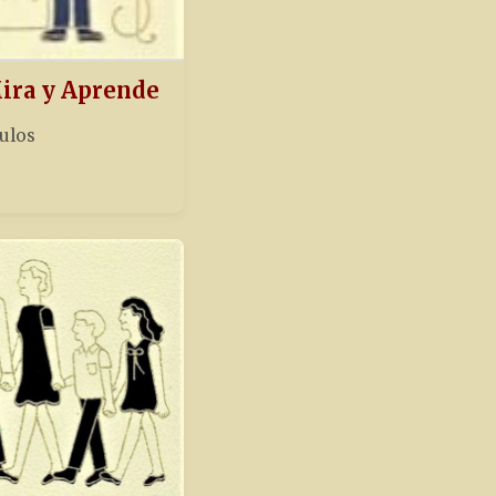
Mira y Aprende
tulos