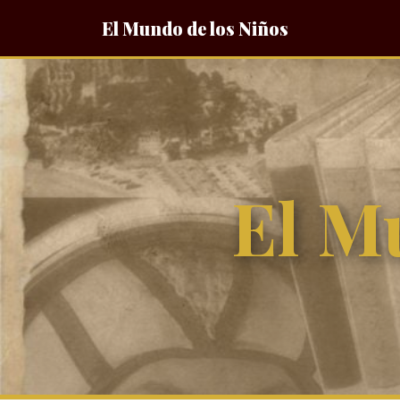
El Mundo de los Niños
El M