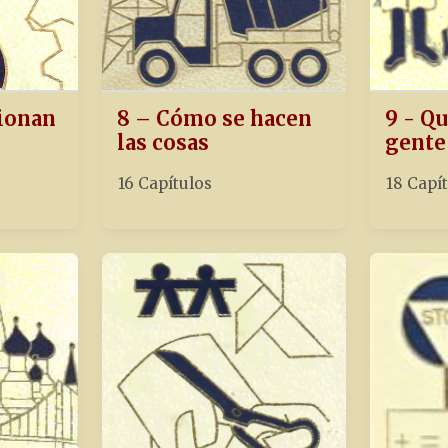
ionan
8 – Cómo se hacen
9 - Qu
las cosas
gente
16 Capítulos
18 Capí