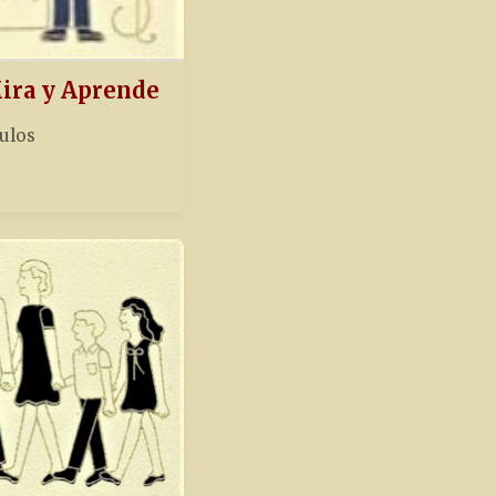
Mira y Aprende
tulos