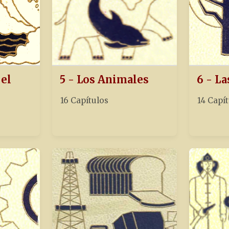
 el
5 - Los Animales
6 - La
16 Capítulos
14 Capí