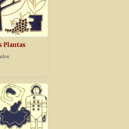
s Plantas
tulos