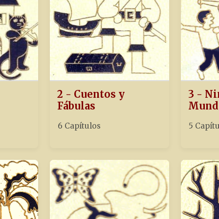
2 - Cuentos y
3 - Ni
Fábulas
Mund
6 Capítulos
5 Capít