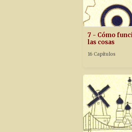
7 - Cómo func
las cosas
16 Capítulos