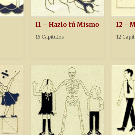
11 – Hazlo tú Mismo
12 - 
16 Capítulos
12 Capí