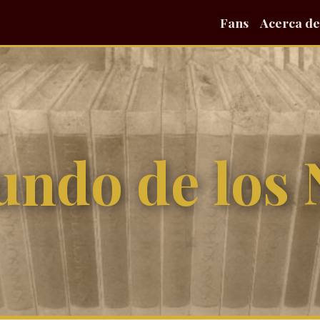
Fans
Acerca de
undo de los 