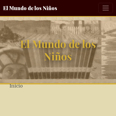
El Mundo de los Niños
El Mundo de los
Niños
Inicio