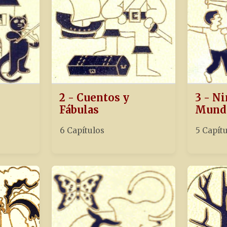
2 - Cuentos y
3 - Ni
Fábulas
Mund
6 Capítulos
5 Capít