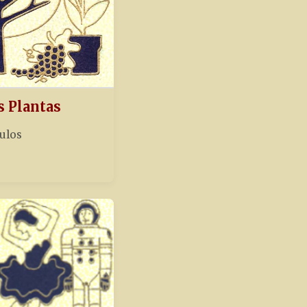
s Plantas
tulos