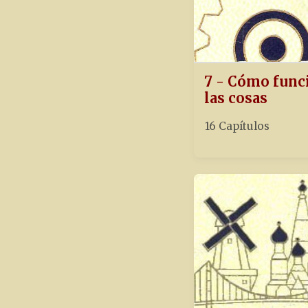
7 - Cómo func
las cosas
16 Capítulos