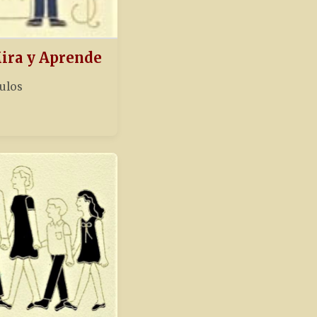
Mira y Aprende
tulos