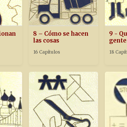
ionan
8 – Cómo se hacen
9 - Qu
las cosas
gente
16 Capítulos
18 Capí