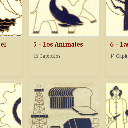
 el
5 - Los Animales
6 - La
16 Capítulos
14 Capí