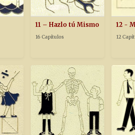
11 – Hazlo tú Mismo
12 - 
16 Capítulos
12 Capí