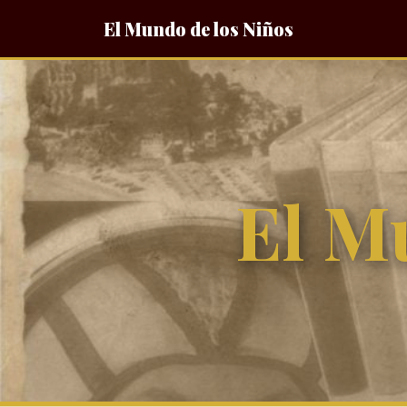
El Mundo de los Niños
El M