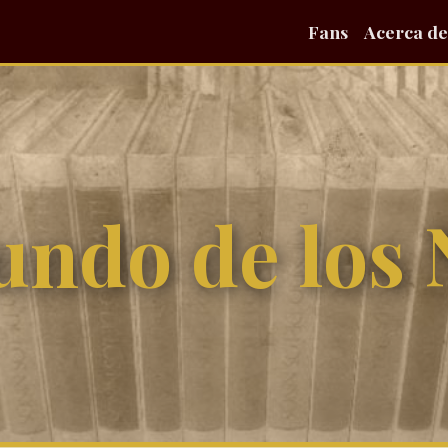
Fans
Acerca de
undo de los 