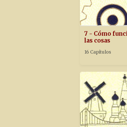
7 - Cómo func
las cosas
16 Capítulos