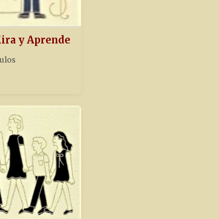
Mira y Aprende
tulos