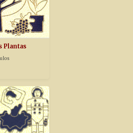
s Plantas
tulos