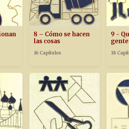
ionan
8 – Cómo se hacen
9 - Qu
las cosas
gente
16 Capítulos
18 Capí