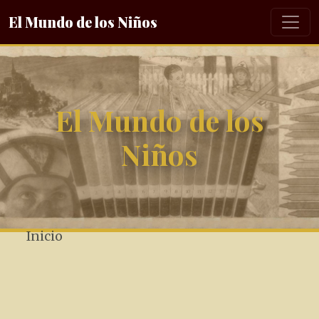
El Mundo de los Niños
El Mundo de los
Niños
Inicio