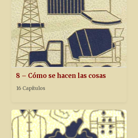
8 – Cómo se hacen las cosas
16 Capítulos