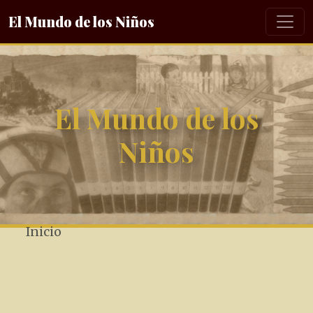
El Mundo de los Niños
El Mundo de los
Niños
Inicio