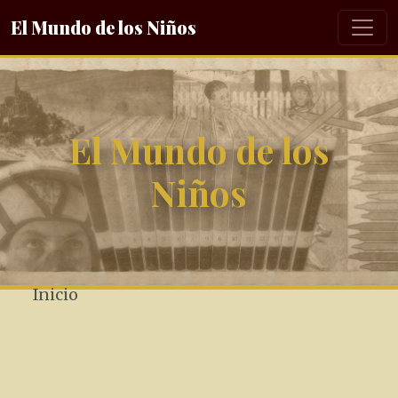
El Mundo de los Niños
El Mundo de los
Niños
Inicio