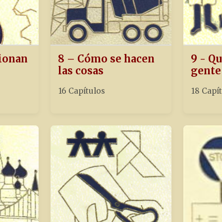
ionan
8 – Cómo se hacen
9 - Qu
las cosas
gente
16 Capítulos
18 Capí