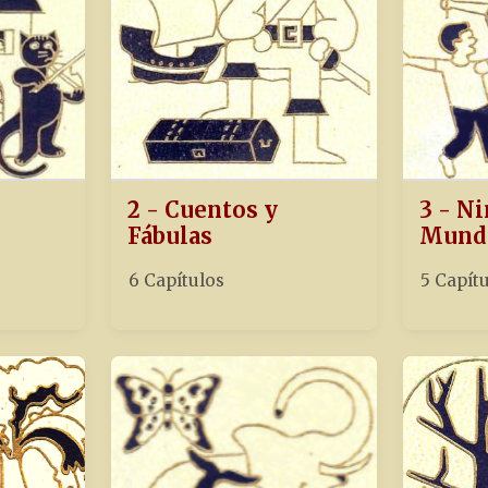
2 - Cuentos y
3 - Ni
Fábulas
Mund
6 Capítulos
5 Capít