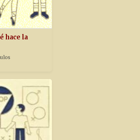
é hace la
tulos