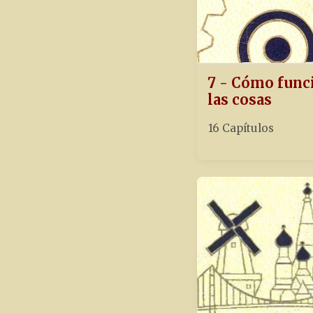
7 - Cómo func
las cosas
16 Capítulos