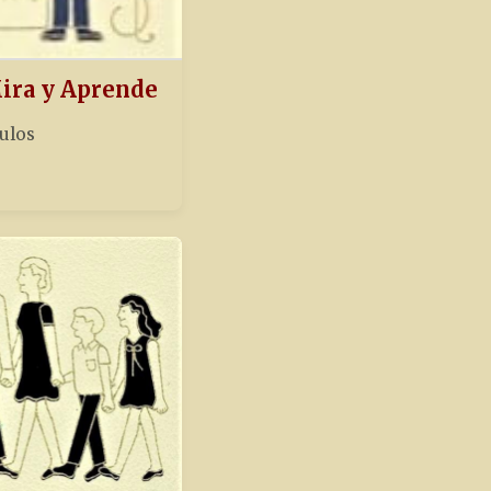
Mira y Aprende
tulos