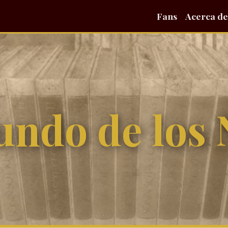
Fans
Acerca de
undo de los 