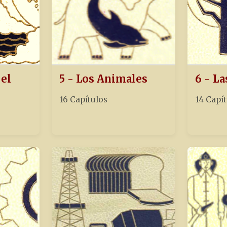
 el
5 - Los Animales
6 - La
16 Capítulos
14 Capí