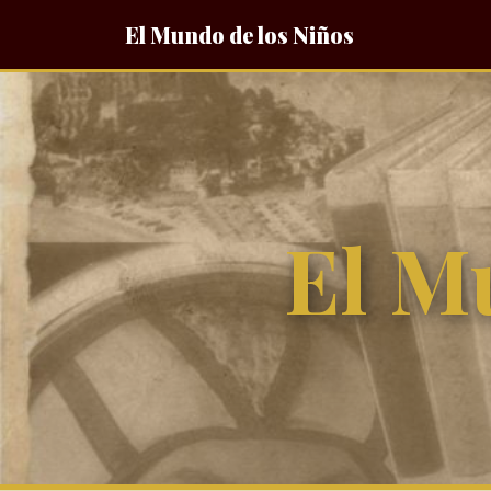
El Mundo de los Niños
El M