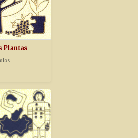
s Plantas
tulos