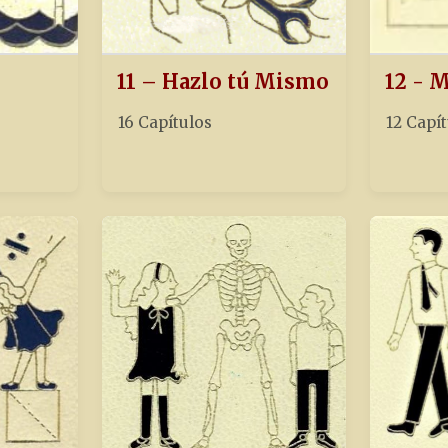
11 – Hazlo tú Mismo
12 - 
16 Capítulos
12 Capí