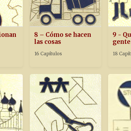
ionan
8 – Cómo se hacen
9 - Qu
las cosas
gente
16 Capítulos
18 Capí