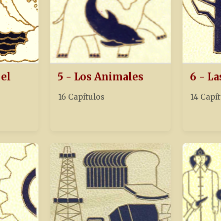
 el
5 - Los Animales
6 - La
16 Capítulos
14 Capí