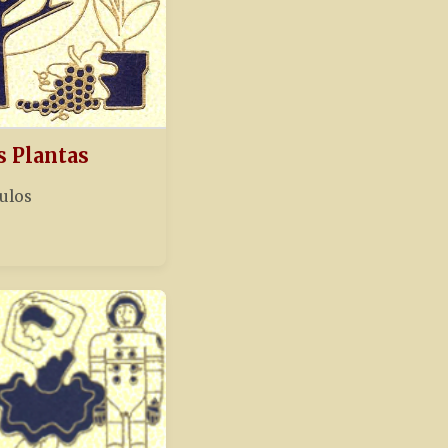
s Plantas
tulos