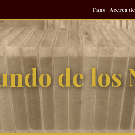
Fans
Acerca de
undo de los 