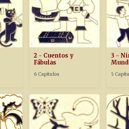
2 - Cuentos y
3 - Ni
Fábulas
Mund
6 Capítulos
5 Capít