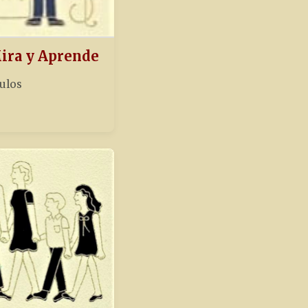
Mira y Aprende
tulos