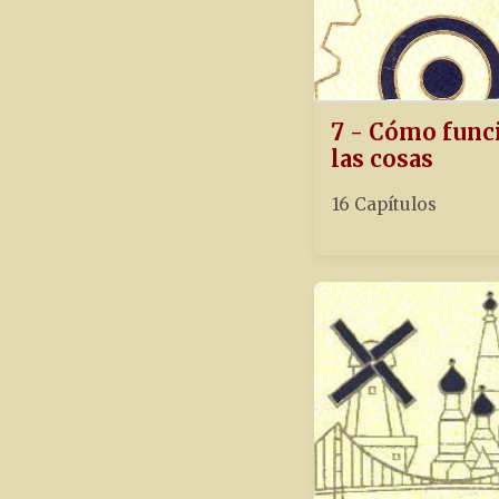
7 - Cómo func
las cosas
16 Capítulos