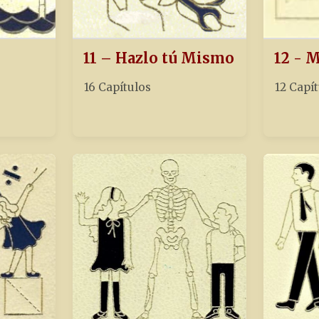
11 – Hazlo tú Mismo
12 - 
16 Capítulos
12 Capí