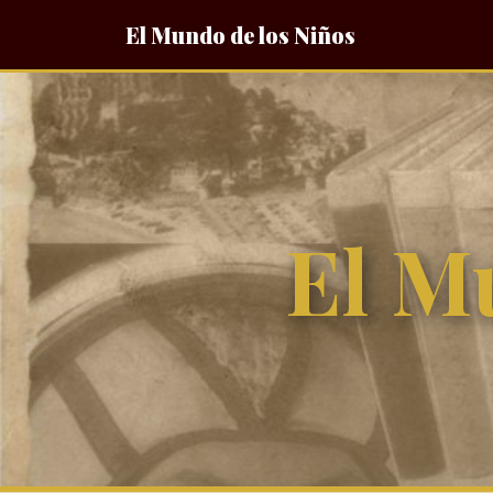
El Mundo de los Niños
El M