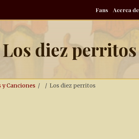
Fans
Acerca de
Los diez perritos
s y Canciones
Los diez perritos