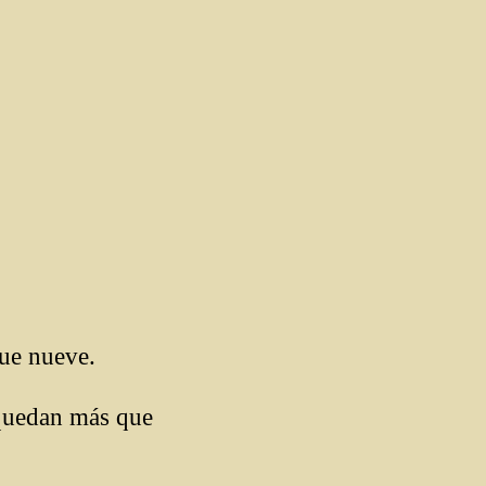
que nueve.
quedan más que