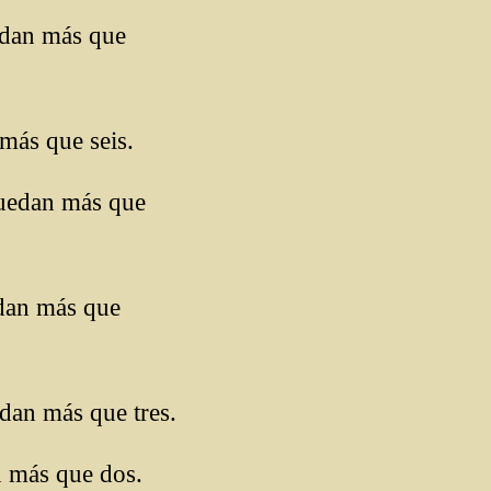
edan más que
más que seis.
quedan más que
edan más que
dan más que tres.
n más que dos.