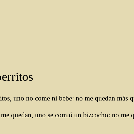
erritos
rritos, uno no come ni bebe: no me quedan más 
 me quedan, uno se comió un bizcocho: no me 