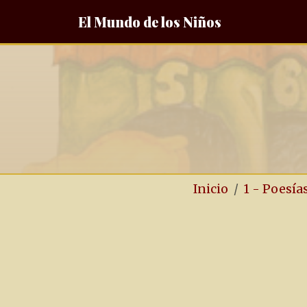
El Mundo de los Niños
Inicio
1 - Poesía