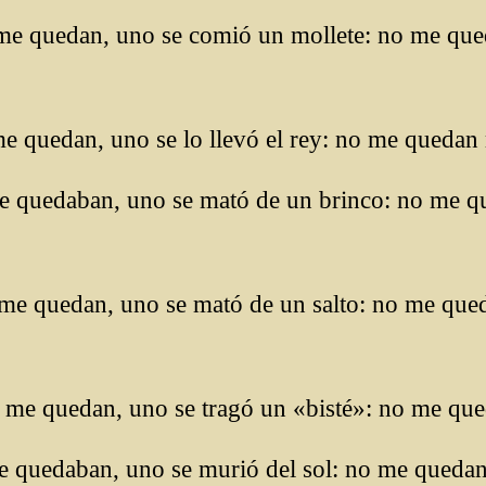
me quedan, uno se comió un mollete: no me qu
me quedan, uno se lo llevó el rey: no me quedan 
me quedaban, uno se mató de un brinco: no me 
 me quedan, uno se mató de un salto: no me qu
 me quedan, uno se tragó un «bisté»: no me que
me quedaban, uno se murió del sol: no me queda