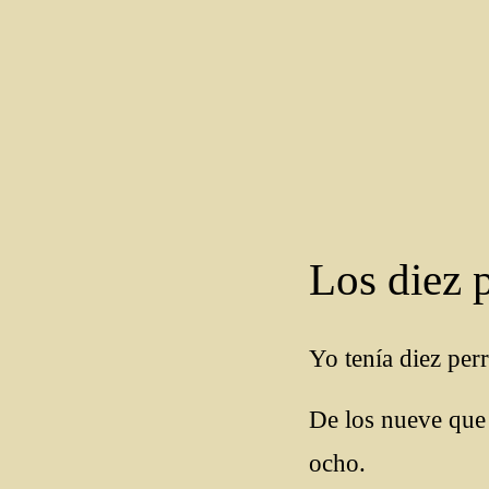
Los diez p
Yo tenía diez pe
De los nueve que
ocho.