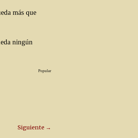
ueda más que
ueda ningún
Popular
Siguiente →