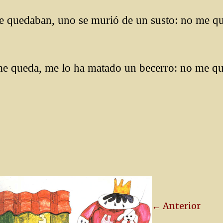
e quedaban, uno se murió de un susto: no me q
me queda, me lo ha matado un becerro: no me q
← Anterior