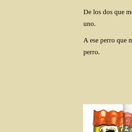
De los dos que m
uno.
A ese perro que 
perro.