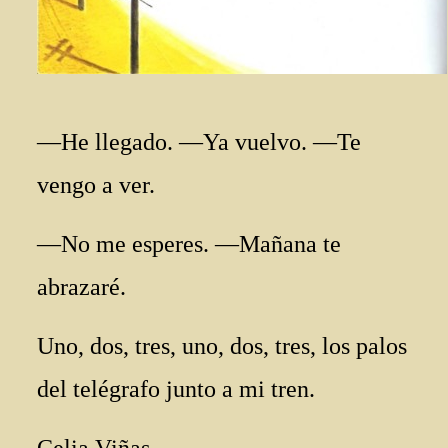
—He llegado. —Ya vuelvo. —Te
vengo a ver.
—No me esperes. —Mañana te
abrazaré.
Uno, dos, tres, uno, dos, tres, los palos
del telégrafo junto a mi tren.