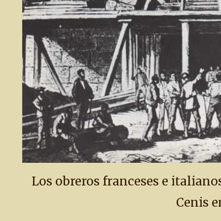
Los obreros franceses e italian
Cenis e