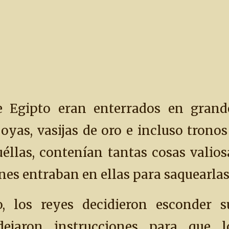
e Egipto eran enterrados en grand
oyas, vasijas de oro e incluso tronos
uéllas, contenían tantas cosas valios
nes entraban en ellas para saquearlas
o, los reyes decidieron esconder s
ejaron instrucciones para que l