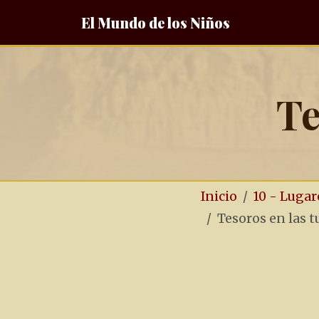
El Mundo de los Niños
Te
Inicio
10 - Lugar
Tesoros en las 