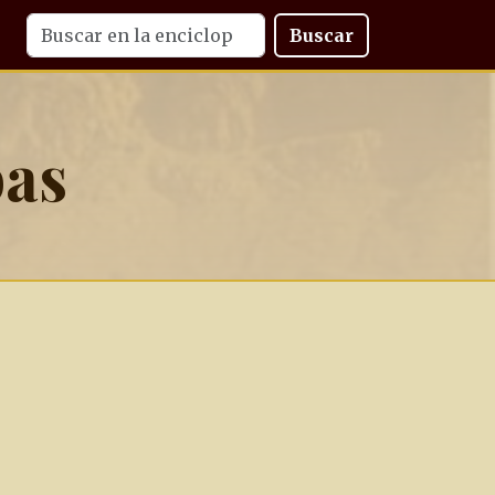
Buscar
bas