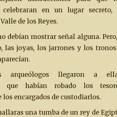
e celebraran en un lugar secreto, 
alle de los Reyes.
o debían mostrar señal alguna. Pero,
, las joyas, los jarrones y los tronos
aparecían.
 arqueólogos llegaron a ella
on que habían robado los tesor
 los encargados de custodiarlos.
hallaras una tumba de un rey de Egipt