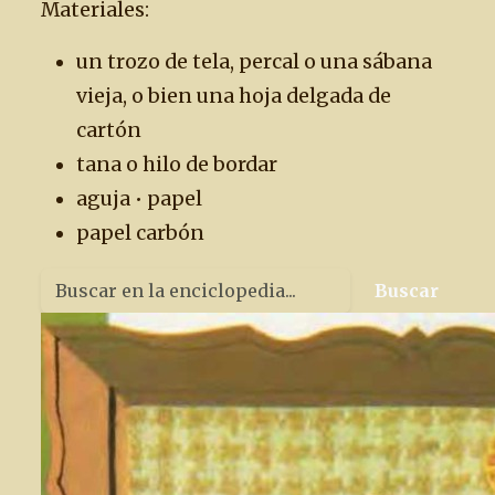
Materiales:
un trozo de tela, percal o una sábana
vieja, o bien una hoja delgada de
cartón
tana o hilo de bordar
aguja • papel
papel carbón
Buscar