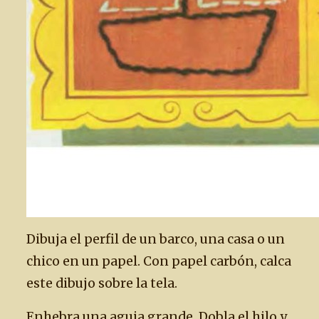
Dibuja el perfil de un barco, una casa o un
chico en un papel. Con papel carbón, calca
este dibujo sobre la tela.
Enhebra una aguja grande. Dobla el hilo y