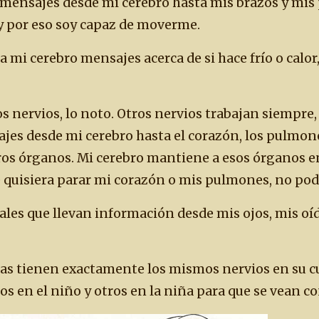
 mensajes desde mi cerebro hasta mis brazos y mis 
y por eso soy capaz de moverme.
a mi cerebro mensajes acerca de si hace frío o calor,
 nervios, lo noto. Otros nervios trabajan siempre,
jes desde mi cerebro hasta el corazón, los pulmon
tros órganos. Mi cerebro mantiene a esos órganos
quisiera parar mi corazón o mis pulmones, no pod
ales que llevan información desde mis ojos, mis oíd
ñas tienen exactamente los mismos nervios en su cu
s en el niño y otros en la niña para que se vean co