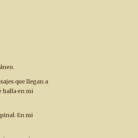
ráneo.
nsajes que llegan a
e halla en mi
pinal. En mi