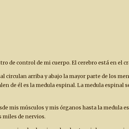
ntro de control de mi cuerpo. El cerebro está en el c
al circulan arriba y abajo la mayor parte de los me
len de él es la medula espinal. La medula espinal s
.
sde mis músculos y mis órganos hasta la medula es
 miles de nervios.