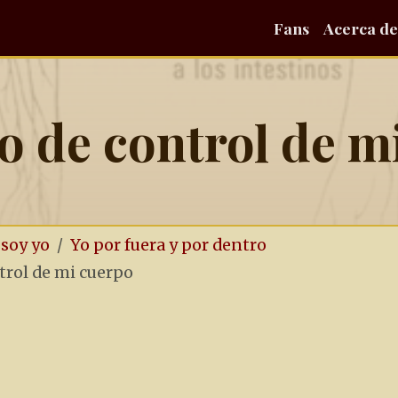
Fans
Acerca de
ro de control de m
 soy yo
Yo por fuera y por dentro
trol de mi cuerpo