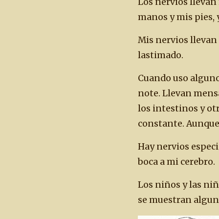
Los nervios llevan
manos y mis pies, 
Mis nervios llevan 
lastimado.
Cuando uso algunos
note. Llevan mensa
los intestinos y o
constante. Aunque 
Hay nervios especi
boca a mi cerebro.
Los niños y las ni
se muestran alguno