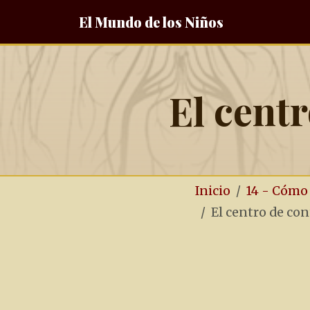
El Mundo de los Niños
El cent
Inicio
14 - Cómo
El centro de con