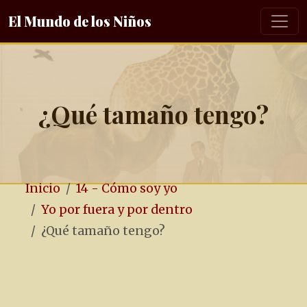
El Mundo de los Niños
¿Qué tamaño tengo?
Inicio
14 - Cómo soy yo
Yo por fuera y por dentro
¿Qué tamaño tengo?