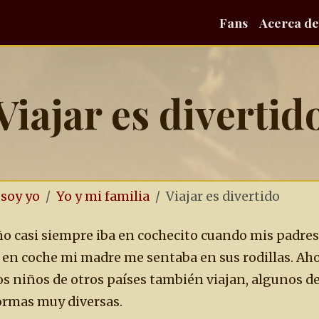
Fans
Acerca de
Viajar es divertid
 soy yo
Yo y mi familia
Viajar es divertido
o casi siempre iba en cochecito cuando mis padre
 en coche mi madre me sentaba en sus rodillas. Aho
Los niños de otros países también viajan, algunos
formas muy diversas.