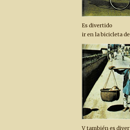
Es divertido
ir en la bicicleta
V también es divert