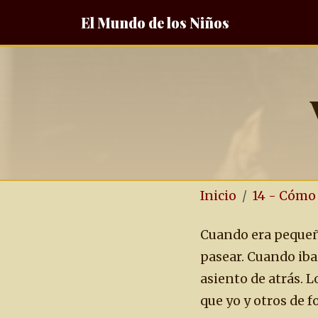
El Mundo de los Niños
Inicio
14 - Cómo
Cuando era pequeñ
pasear. Cuando iba
asiento de atrás. 
que yo y otros de 