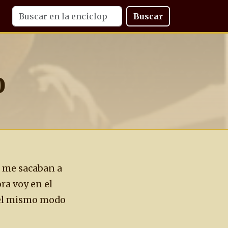
Buscar
o
s me sacaban a
ra voy en el
 del mismo modo