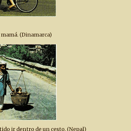
 de mamá. (Dinamarca)
ido ir dentro de un cesto. (Nepal)