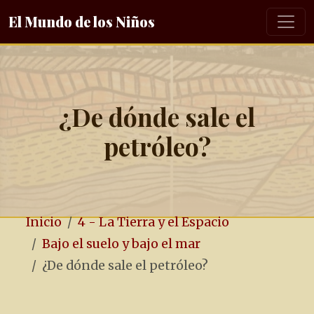
El Mundo de los Niños
¿De dónde sale el
petróleo?
Inicio
4 - La Tierra y el Espacio
Bajo el suelo y bajo el mar
¿De dónde sale el petróleo?