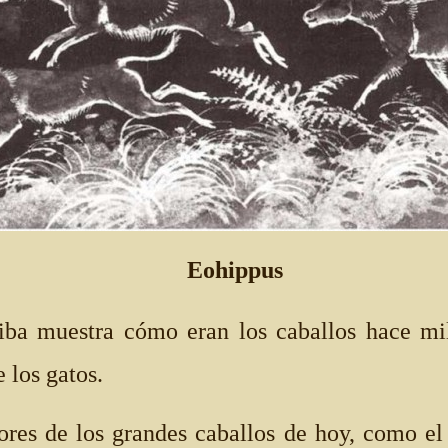
Eohippus
riba muestra cómo eran los caballos hace mi
 los gatos.
ores de los grandes caballos de hoy, como el 