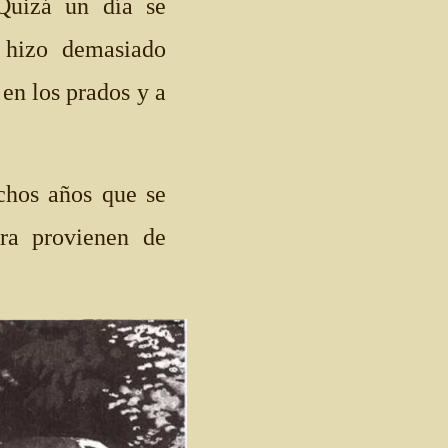
Quizá un día se
 hizo demasiado
 en los prados y a
chos años que se
ora provienen de