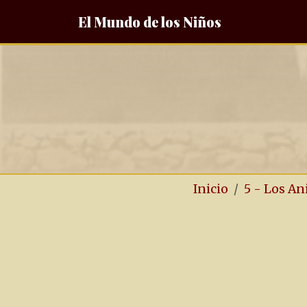
El Mundo de los Niños
Inicio
5 - Los A