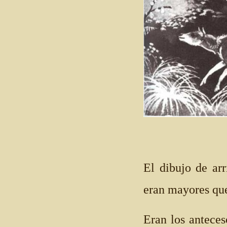
El dibujo de ar
eran mayores que
Eran los anteces