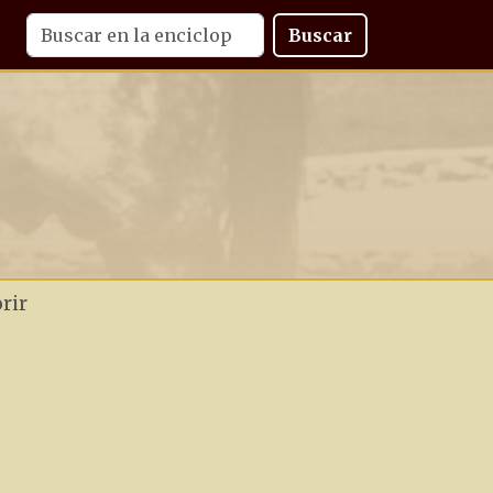
Buscar
rir