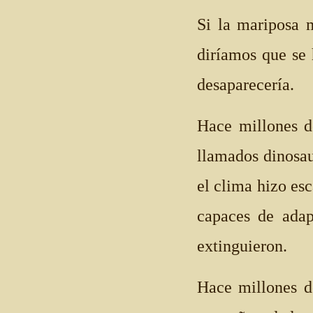
Si la mariposa 
diríamos que se 
desaparecería.
Hace millones de
llamados dinosau
el clima hizo esc
capaces de adap
extinguieron.
Hace millones d