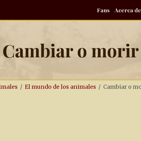
Fans
Acerca de
Cambiar o morir
nimales
El mundo de los animales
Cambiar o mo