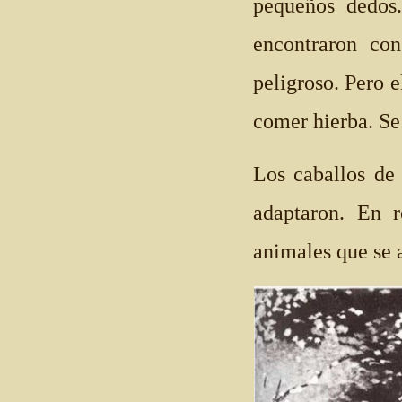
pequeños dedos
encontraron co
peligroso. Pero e
comer hierba. Se
Los caballos de
adaptaron. En r
animales que se 