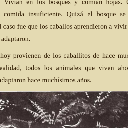
. Vivían en los bosques y comían hojas. 
n comida insuficiente. Quizá el bosque se
l caso fue que los caballos aprendieron a vivir
 adaptaron.
 hoy provienen de los caballitos de hace mu
ealidad, todos los animales que viven ah
adaptaron hace muchísimos años.