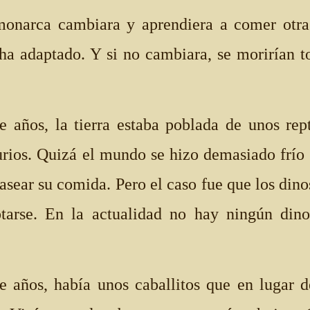
monarca cambiara y aprendiera a comer otra 
ha adaptado. Y si no cambiara, se morirían t
 años, la tierra estaba poblada de unos rept
rios. Quizá el mundo se hizo demasiado frío 
asear su comida. Pero el caso fue que los din
tarse. En la actualidad no hay ningún dino
e años, había unos caballitos que en lugar d