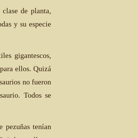
clase de planta,
odas y su especie
iles gigantescos,
para ellos. Quizá
osaurios no fueron
saurio. Todos se
e pezuñas tenían