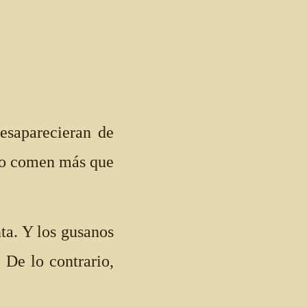
esaparecieran de
 No comen más que
ta. Y los gusanos
 De lo contrario,