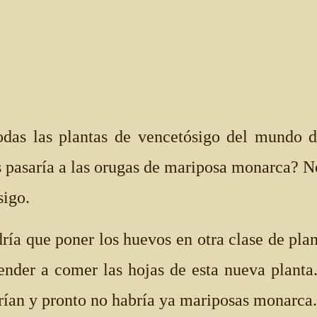
odas las plantas de vencetósigo del mundo d
s pasaría a las orugas de mariposa monarca?
sigo.
ría que poner los huevos en otra clase de plan
ender a comer las hojas de esta nueva planta.
rían y pronto no habría ya mariposas monarca.