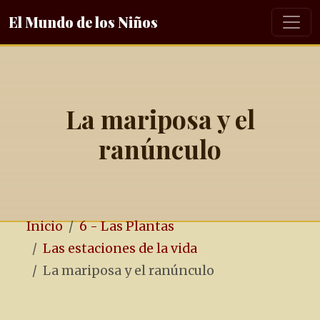
El Mundo de los Niños
La mariposa y el
ranúnculo
Inicio
6 - Las Plantas
Las estaciones de la vida
La mariposa y el ranúnculo