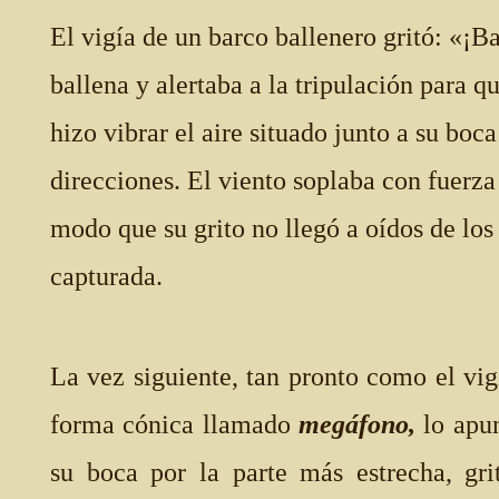
El vigía de un barco ballenero gritó: «¡B
ballena y alertaba a la tripulación para qu
hizo vibrar el aire situado junto a su boc
direcciones. El viento soplaba con fuerza
modo que su grito no llegó a oídos de los
capturada.
La vez siguiente, tan pronto como el vig
forma cónica llamado
megáfono,
lo apu
su boca por la parte más estrecha, gri