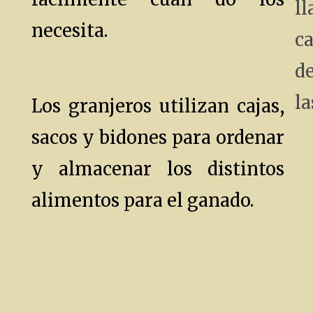
ll
necesita.
ca
d
la
Los granjeros utilizan cajas,
sacos y bidones para ordenar
y almacenar los distintos
alimentos para el ganado.