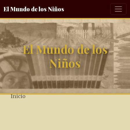
El Mundo de los Niños
El Mundo de los
Niños
Inicio