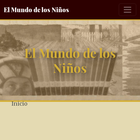
El Mundo de los Niños
El Mundo de los
Niños
Inicio