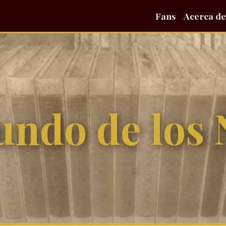
Fans
Acerca de
undo de los 