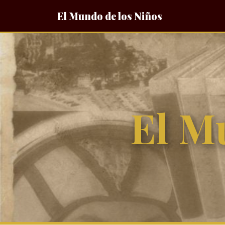
El Mundo de los Niños
El M