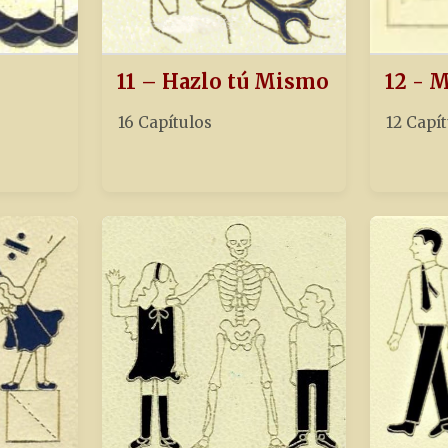
11 – Hazlo tú Mismo
12 - 
16 Capítulos
12 Capí