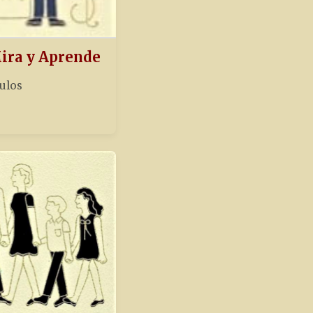
Mira y Aprende
tulos