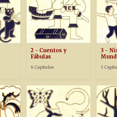
2 - Cuentos y
3 - Ni
Fábulas
Mund
6 Capítulos
5 Capít