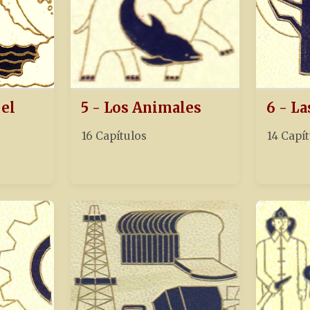
 el
5 - Los Animales
6 - La
16 Capítulos
14 Capí