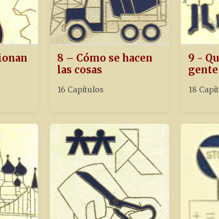
ionan
8 – Cómo se hacen
9 - Qu
las cosas
gente
16 Capítulos
18 Capí