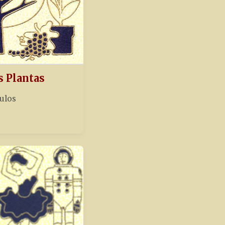
s Plantas
tulos