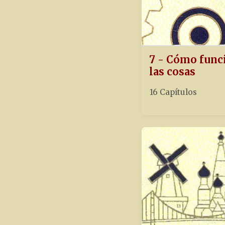
7 - Cómo func
las cosas
16 Capítulos