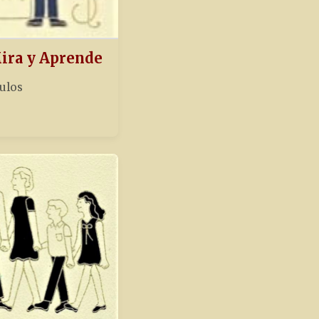
Mira y Aprende
tulos