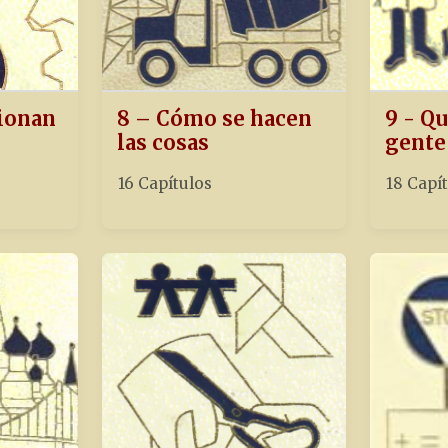
ionan
8 – Cómo se hacen
9 - Qu
las cosas
gente
16 Capítulos
18 Capí