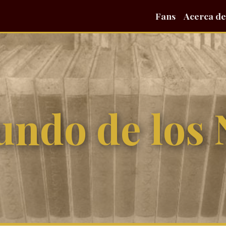
Fans
Acerca de
undo de los 