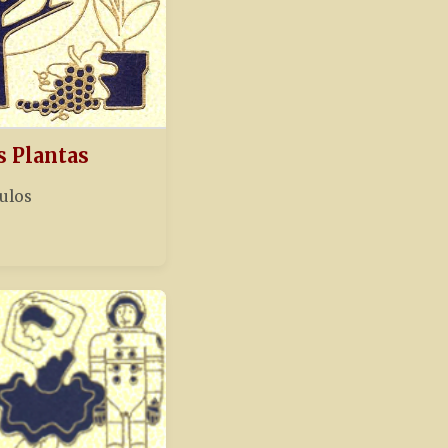
s Plantas
tulos