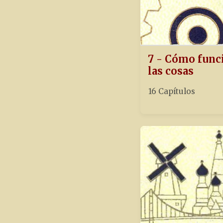
7 - Cómo func
las cosas
16 Capítulos