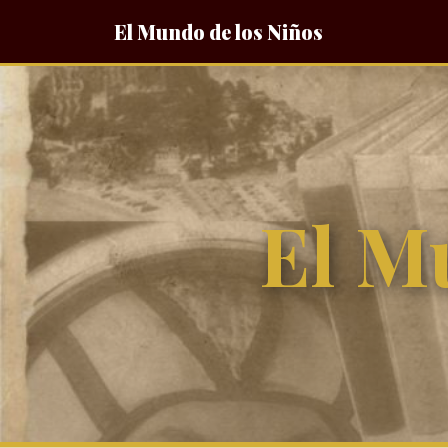
El Mundo de los Niños
El M