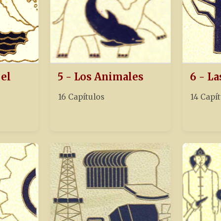
 el
5 - Los Animales
6 - La
16 Capítulos
14 Capí