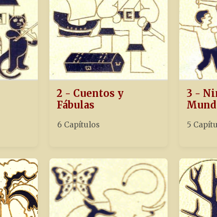
2 - Cuentos y
3 - Ni
Fábulas
Mund
6 Capítulos
5 Capít