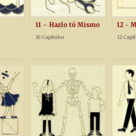
11 – Hazlo tú Mismo
12 - 
16 Capítulos
12 Capí