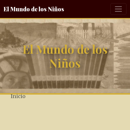
El Mundo de los Niños
El Mundo de los
Niños
Inicio