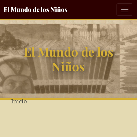
El Mundo de los Niños
El Mundo de los
Niños
Inicio