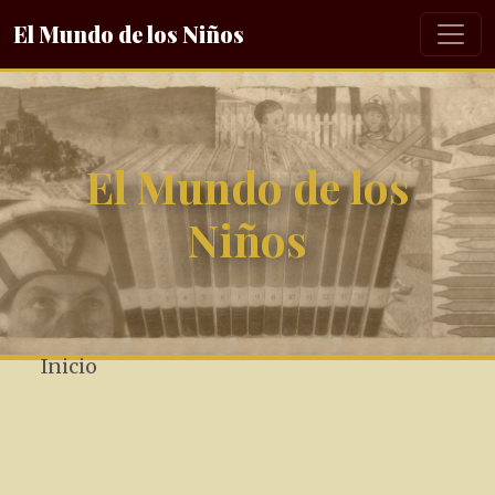
El Mundo de los Niños
El Mundo de los
Niños
Inicio