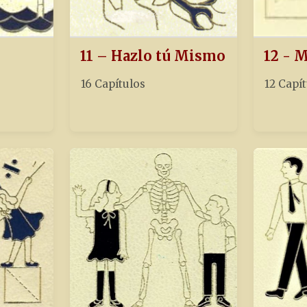
11 – Hazlo tú Mismo
12 - 
16 Capítulos
12 Capí