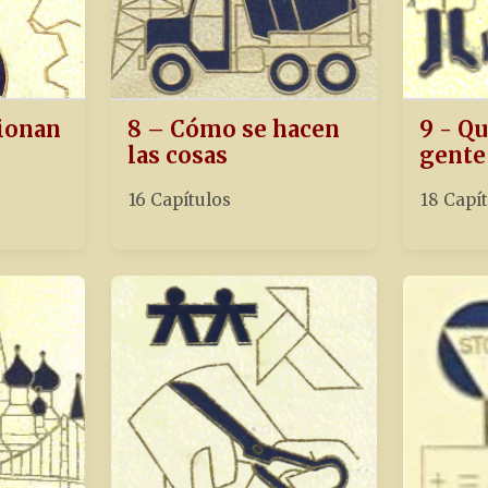
ionan
8 – Cómo se hacen
9 - Qu
las cosas
gente
16 Capítulos
18 Capí