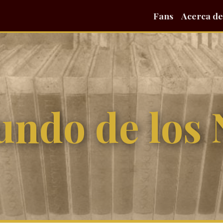
Fans
Acerca de
undo de los 