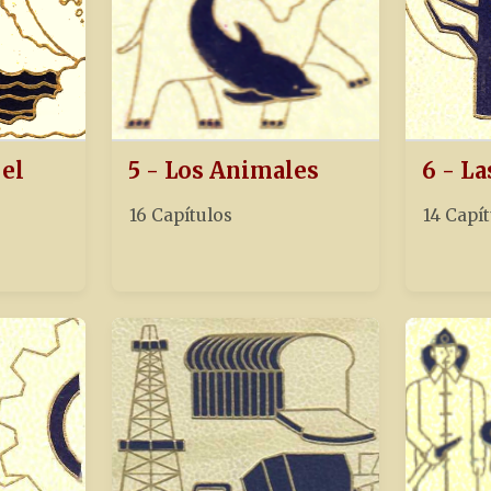
 el
5 - Los Animales
6 - La
16 Capítulos
14 Capí