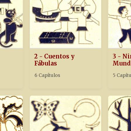
2 - Cuentos y
3 - Ni
Fábulas
Mund
6 Capítulos
5 Capít