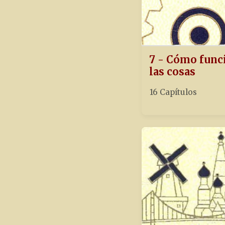
7 - Cómo func
las cosas
16 Capítulos