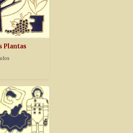
s Plantas
tulos