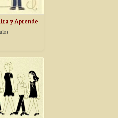
Mira y Aprende
tulos