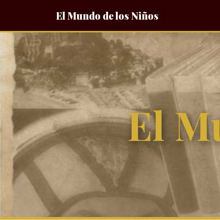
El Mundo de los Niños
El M