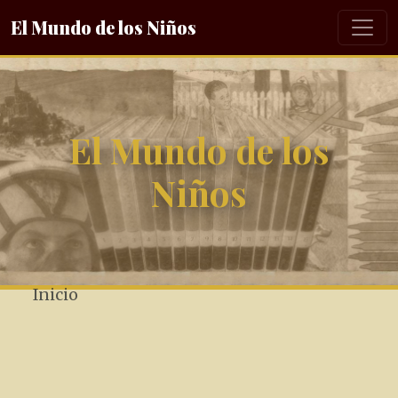
El Mundo de los Niños
El Mundo de los
Niños
Inicio