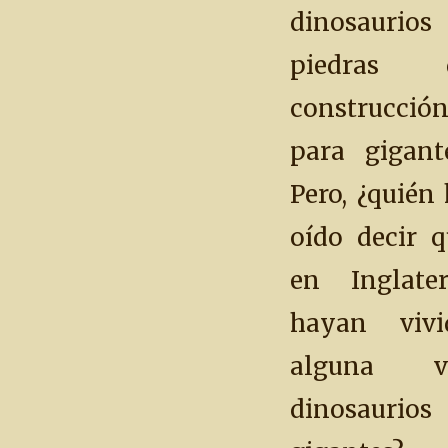
dinosaurios
piedras 
construcció
para gigante
Pero, ¿quién
oído decir q
en Inglater
hayan vivi
alguna v
dinosaurios