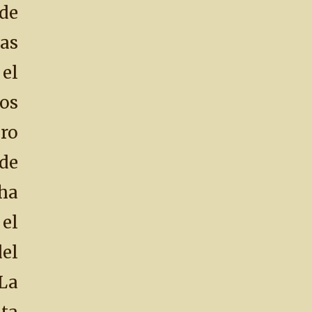
de
as
el
os
ro
de
ha
el
el
La