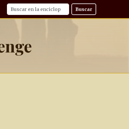
Buscar
henge