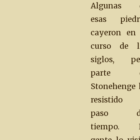
Algunas 
esas piedr
cayeron en 
curso de l
siglos, pe
parte 
Stonehenge 
resistido 
paso d
tiempo. 