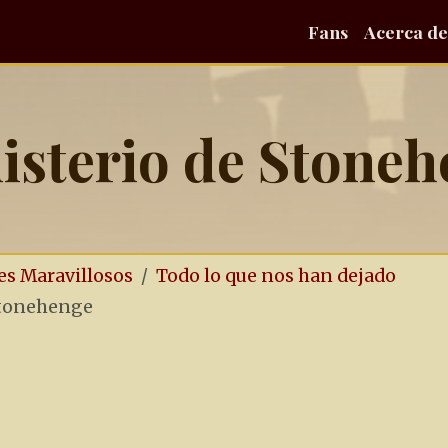
Fans
Acerca de
isterio de Stone
es Maravillosos
Todo lo que nos han dejado
Stonehenge