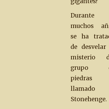
gigantes?
Durante
muchos añ
se ha trata
de desvelar 
misterio d
grupo 
piedras
llamado
Stonehenge.