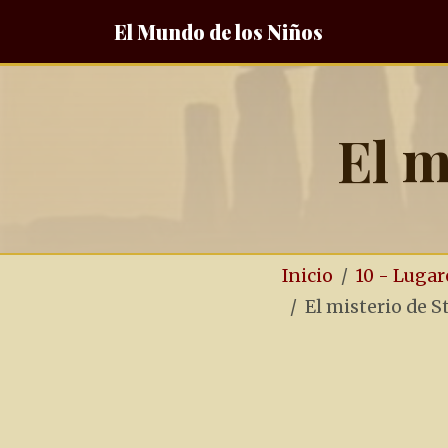
El Mundo de los Niños
El m
Inicio
10 - Lugar
El misterio de 