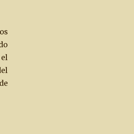
os
do
el
el
de