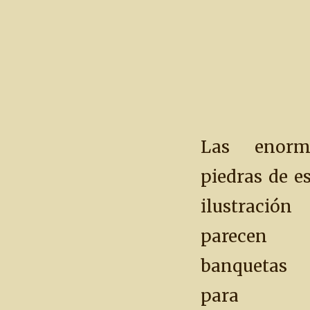
Las enorm
piedras de e
ilustración
parecen
banquetas
para