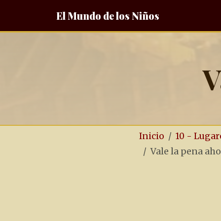
El Mundo de los Niños
V
Inicio
10 - Lugar
Vale la pena aho