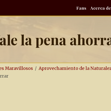
Fans
Acerca de
ale la pena ahorr
es Maravillosos
Aprovechamiento de la Naturale
rrar