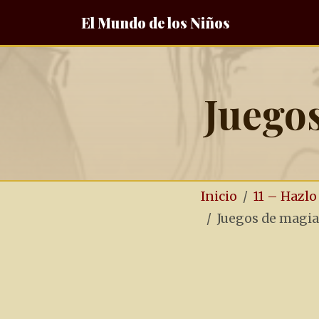
El Mundo de los Niños
Juego
Inicio
11 – Hazl
Juegos de magi