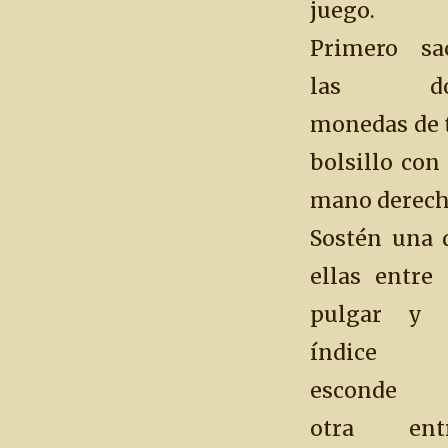
juego.
Primero sa
las do
monedas de 
bolsillo con 
mano derech
Sostén una 
ellas entre 
pulgar y 
índice 
esconde 
otra ent