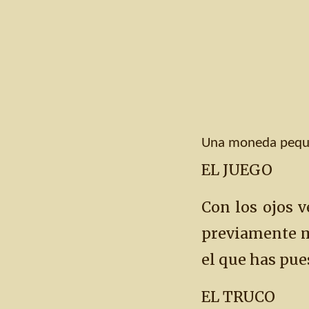
Una moneda peq
EL JUEGO
Con los ojos 
previamente m
el que has pues
EL TRUCO