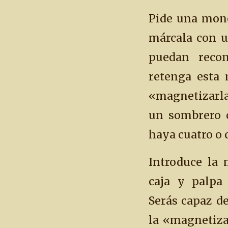
Pide una mon
márcala con u
puedan recon
retenga esta
«magnetizarl
un sombrero 
haya cuatro o 
Introduce la
caja y palpa
Serás capaz de
la «magnetiza