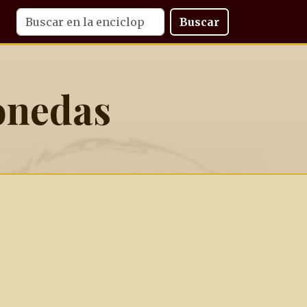
Buscar
onedas