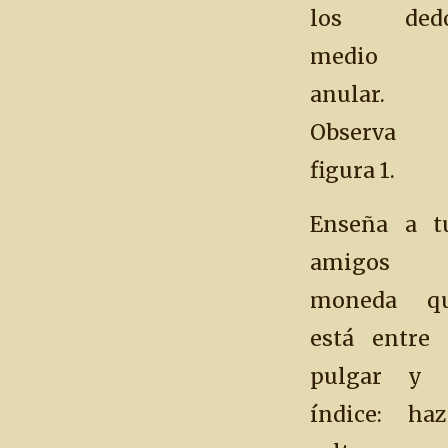
los ded
medio 
anular.
Observa 
figura 1.
Enseña a t
amigos 
moneda q
está entre 
pulgar y 
índice: haz