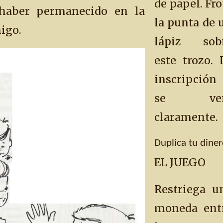
de papel. Fro
 haber permanecido en la
la punta de 
igo.
lápiz sob
este trozo. 
inscripción
se ver
claramente.
Duplica tu dine
EL JUEGO
Restriega u
moneda ent