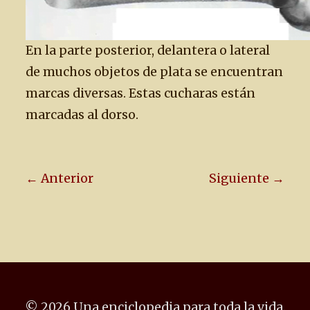
En la parte posterior, delantera o lateral
de muchos objetos de plata se encuentran
marcas diversas. Estas cucharas están
marcadas al dorso.
← Anterior
Siguiente →
© 2026 Una enciclopedia para toda la vida.