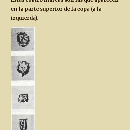
Estas cuatro marcas son las que aparecen
en la parte superior de la copa (a la
izquierda).