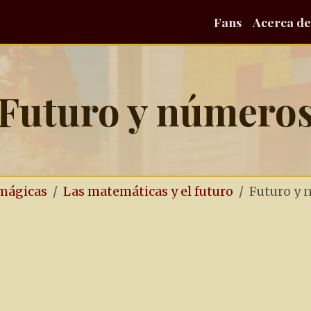
Fans
Acerca de
Futuro y número
mágicas
Las matemáticas y el futuro
Futuro y 