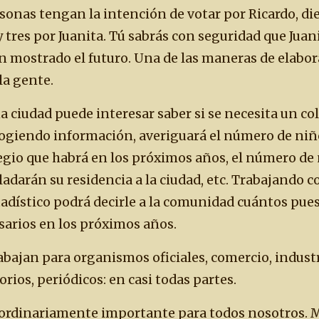
sonas tengan la intención de votar por Ricardo, die
y tres por Juanita. Tú sabrás con seguridad que Juani
 mostrado el futuro. Una de las maneras de elabora
la gente.
a ciudad puede interesar saber si se necesita un co
cogiendo información, averiguará el número de niñ
legio que habrá en los próximos años, el número de
adarán su residencia a la ciudad, etc. Trabajando c
tadístico podrá decirle a la comunidad cuántos pue
arios en los próximos años.
rabajan para organismos oficiales, comercio, industr
orios, periódicos: en casi todas partes.
aordinariamente importante para todos nosotros. 