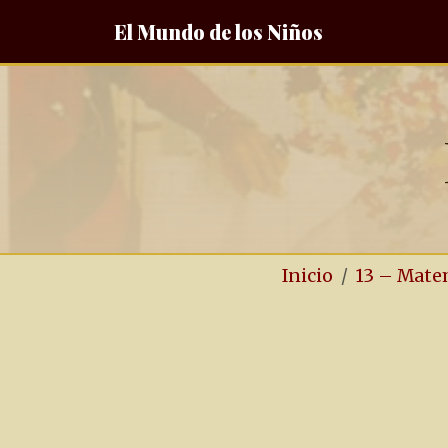
El Mundo de los Niños
Inicio
13 – Mate