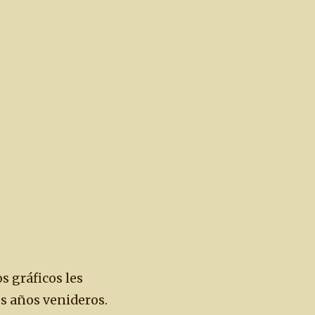
s gráficos les
os años venideros.