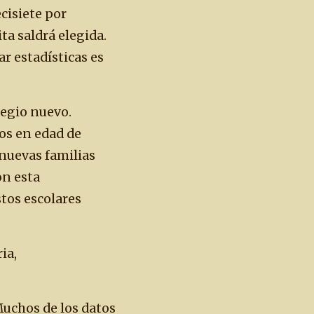
cisiete por
ta saldrá elegida.
r estadísticas es
legio nuevo.
os en edad de
 nuevas familias
on esta
stos escolares
ia,
Muchos de los datos