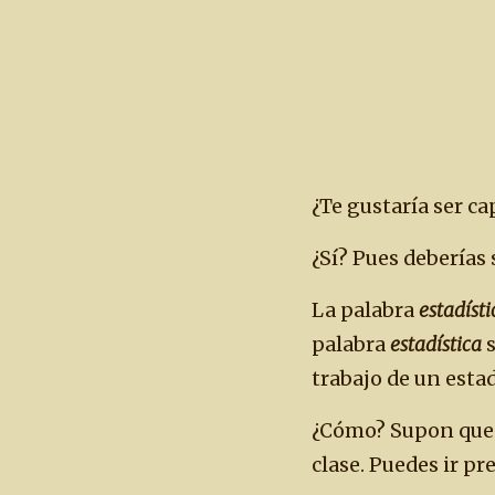
¿Te gustaría ser ca
¿Sí? Pues deberías 
La palabra
estadísti
palabra
estadística
s
trabajo de un estad
¿Cómo? Supon que en
clase. Puedes ir p