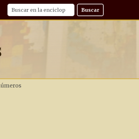
Buscar
s
números