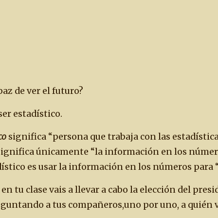
paz de ver el futuro?
ser estadístico.
co
significa “persona que trabaja con las estadística
ignifica únicamente “la información en los número
ístico es usar la información en los números para “
 tu clase vais a llevar a cabo la elección del presi
reguntando a tus compañeros,uno por uno, a quién v