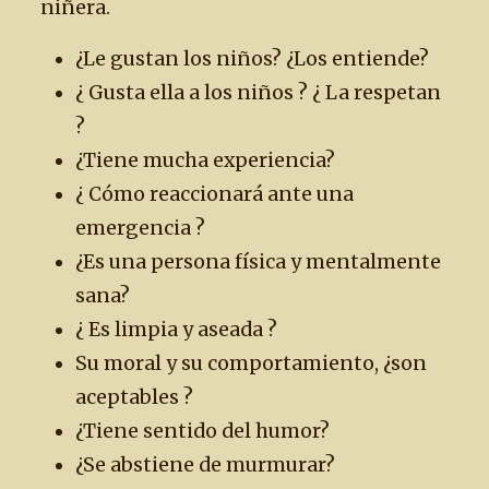
niñera.
¿Le gustan los niños? ¿Los entiende?
¿ Gusta ella a los niños ? ¿ La respetan
?
¿Tiene mucha experiencia?
¿ Cómo reaccionará ante una
emergencia ?
¿Es una persona física y mentalmente
sana?
¿ Es limpia y aseada ?
Su moral y su comportamiento, ¿son
aceptables ?
¿Tiene sentido del humor?
¿Se abstiene de murmurar?