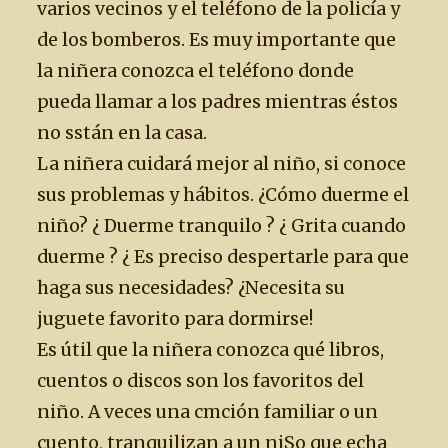
varios vecinos y el teléfono de la policía y
de los bomberos. Es muy importante que
la niñera conozca el teléfono donde
pueda llamar a los padres mientras éstos
no sstán en la casa.
La niñera cuidará mejor al niño, si conoce
sus problemas y hábitos. ¿Cómo duerme el
niño? ¿ Duerme tranquilo ? ¿ Grita cuando
duerme ? ¿ Es preciso despertarle para que
haga sus necesidades? ¿Necesita su
juguete favorito para dormirse!
Es útil que la niñera conozca qué libros,
cuentos o discos son los favoritos del
niño. A veces una cmción familiar o un
cuento, tranquilizan a un niSo que echa