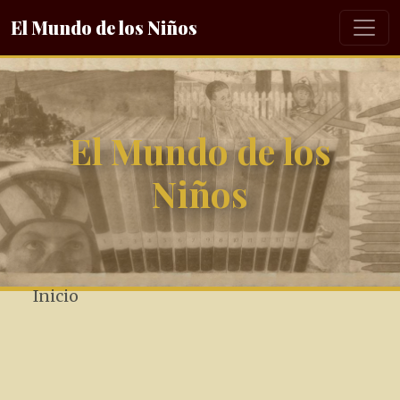
El Mundo de los Niños
El Mundo de los
Niños
Inicio