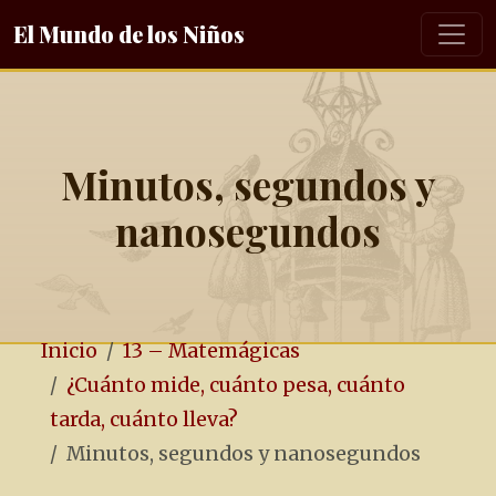
El Mundo de los Niños
Minutos, segundos y
nanosegundos
Inicio
13 – Matemágicas
¿Cuánto mide, cuánto pesa, cuánto
tarda, cuánto lleva?
Minutos, segundos y nanosegundos