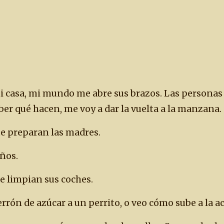
i casa, mi mundo me abre sus brazos. Las personas
er qué hacen, me voy a dar la vuelta a la manzana.
e preparan las madres.
iños.
ue limpian sus coches.
errón de azúcar a un perrito, o veo cómo sube a la a