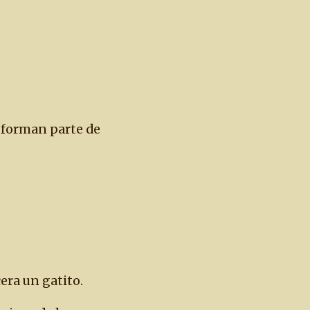
 forman parte de
cera un gatito.