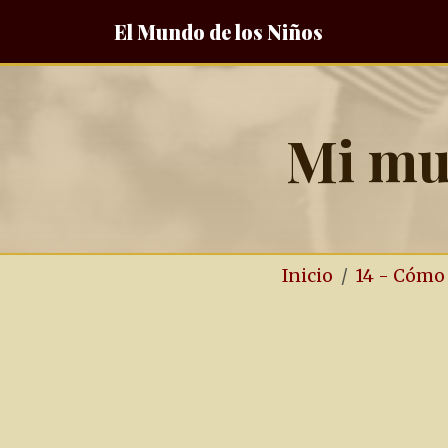
El Mundo de los Niños
Mi mu
Inicio
14 - Cómo