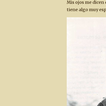
Mis ojos me dicen 
tiene algo muy espe