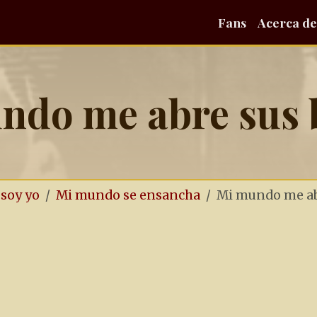
Fans
Acerca de
ndo me abre sus 
 soy yo
Mi mundo se ensancha
Mi mundo me ab