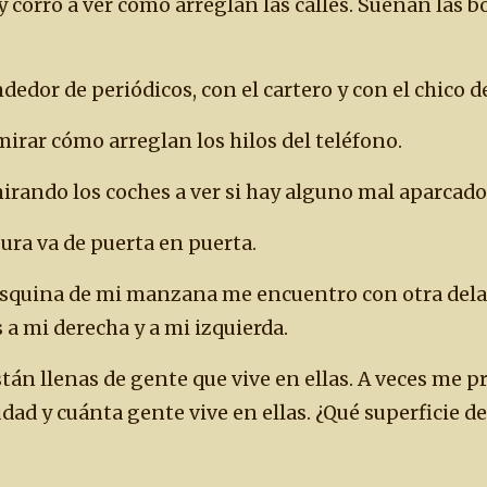
y corro a ver cómo arreglan las calles. Suenan las b
dedor de periódicos, con el cartero y con el chico d
mirar cómo arreglan los hilos del teléfono.
irando los coches a ver si hay alguno mal aparcado
sura va de puerta en puerta.
 esquina de mi manzana me encuentro con otra del
a mi derecha y a mi izquierda.
stán llenas de gente que vive en ellas. A veces me 
dad y cuánta gente vive en ellas. ¿Qué superficie d