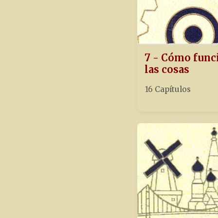
7 - Cómo func
las cosas
16 Capítulos