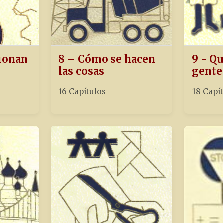
ionan
8 – Cómo se hacen
9 - Qu
las cosas
gente
16 Capítulos
18 Capí