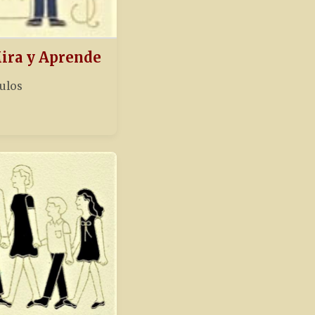
Mira y Aprende
tulos