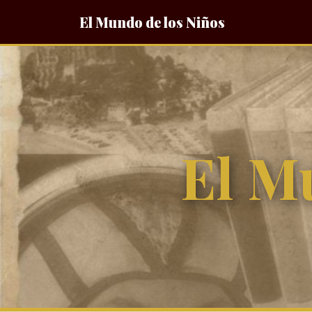
El Mundo de los Niños
El M