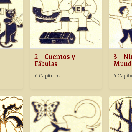
2 - Cuentos y
3 - Ni
Fábulas
Mund
6 Capítulos
5 Capít