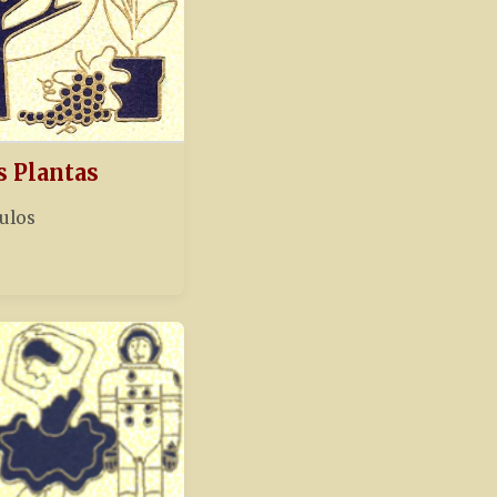
s Plantas
tulos