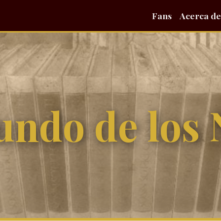
Fans
Acerca de
undo de los 