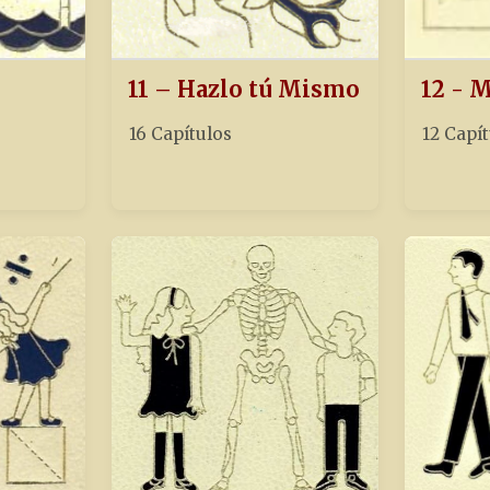
11 – Hazlo tú Mismo
12 - 
16 Capítulos
12 Capí