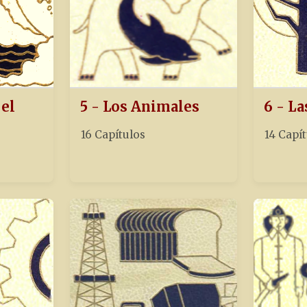
 el
5 - Los Animales
6 - La
16 Capítulos
14 Capí