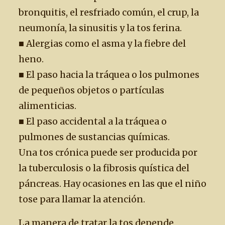
bronquitis, el resfriado común, el crup, la
neumonía, la sinusitis y la tos ferina.
■ Alergias como el asma y la fiebre del
heno.
■ El paso hacia la tráquea o los pulmones
de pequeños objetos o partículas
alimenticias.
■ El paso accidental a la tráquea o
pulmones de sustancias químicas.
Una tos crónica puede ser producida por
la tuberculosis o la fibrosis quística del
páncreas. Hay ocasiones en las que el niño
tose para llamar la atención.
La manera de tratar la tos depende