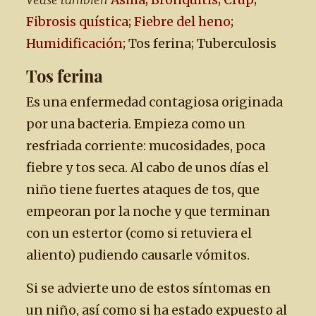
Véase también
Asma
;
Bronquitis
;
Crup
;
Fibrosis quística
;
Fiebre del heno
;
Humidificación
; Tos ferina; Tuberculosis
Tos ferina
Es una enfermedad contagiosa originada
por una bacteria. Empieza como un
resfriada corriente: mucosidades, poca
fiebre y tos seca. Al cabo de unos días el
niño tiene fuertes ataques de tos, que
empeoran por la noche y que terminan
con un estertor (como si retuviera el
aliento) pudiendo causarle vómitos.
Si se advierte uno de estos síntomas en
un niño, así como si ha estado expuesto al