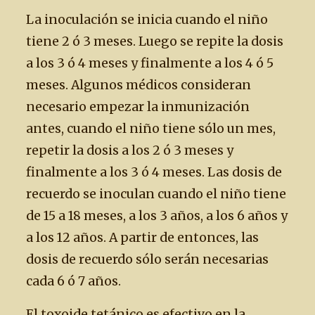
La inoculación se inicia cuando el niño
tiene 2 ó 3 meses. Luego se repite la dosis
a los 3 ó 4 meses y finalmente a los 4 ó 5
meses. Algunos médicos consideran
necesario empezar la inmunización
antes, cuando el niño tiene sólo un mes,
repetir la dosis a los 2 ó 3 meses y
finalmente a los 3 ó 4 meses. Las dosis de
recuerdo se inoculan cuando el niño tiene
de 15 a 18 meses, a los 3 años, a los 6 años y
a los 12 años. A partir de entonces, las
dosis de recuerdo sólo serán necesarias
cada 6 ó 7 años.
El toxoide tetánico es efectivo en la